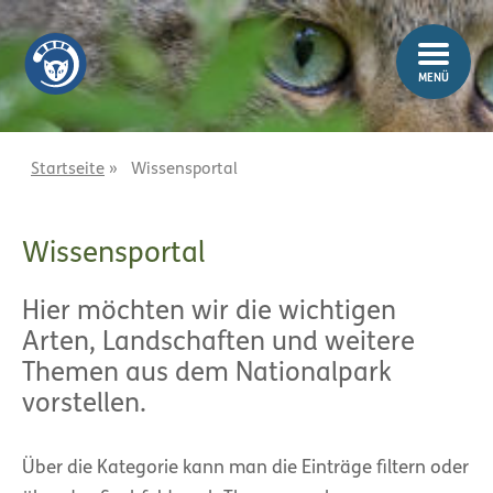
Z
Z
u
u
m
m
MENÜ
I
H
n
a
h
u
a
p
Startseite
»
Wissensportal
l
t
t
m
Wissensportal
e
n
ü
Hier möchten wir die wichtigen
Arten, Landschaften und weitere
Themen aus dem Nationalpark
vorstellen.
Über die Kategorie kann man die Einträge filtern oder