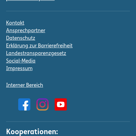
t
r
ä
Kontakt
g
Ansprechpartner
e
Datenschutz
Erklärung zur Barrierefreiheit
Landestransparenzgesetz
Social-Media
Impressum
Interner Bereich
Kooperationen: