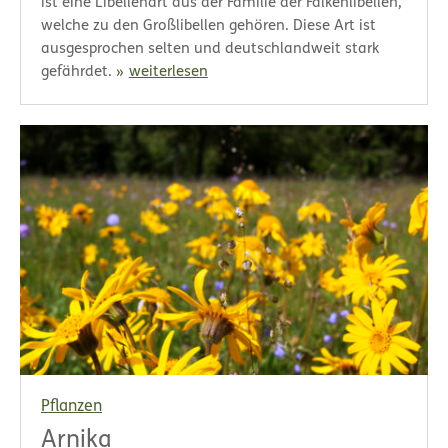
ist eine Libellenart aus der Familie der Falkenlibellen,
welche zu den Großlibellen gehören. Diese Art ist
ausgesprochen selten und deutschlandweit stark
gefährdet.
weiterlesen
Pflanzen
Arnika