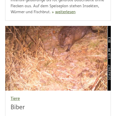
intensiv gelborange bis rot gefärbte Bauchseite ohne
Flecken aus. Auf dem Speiseplan stehen Insekten,
Würmer und Fischbrut.
weiterlesen
Tiere
Biber