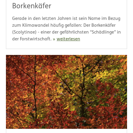
Borkenkäfer
Gerade in den letzten Jahren ist sein Name im Bezug
zum Klimawandel häufig gefallen: Der Borkenkäfer
(Scolytinae) - einer der gefährlichsten “Schädlinge” in
der Forstwirtschaft.
weiterlesen