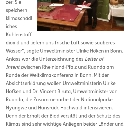
zer: Sie
speichern
klimaschädl
iches
Kohlenstoff
dioxid und liefern uns frische Luft sowie sauberes
Wasser“, sagte Umweltminister Ulrike Höken in Bonn.
Anlass war die Unterzeichnung des
Letter of
Intent
zwischen Rheinland-Pfalz und Ruanda am
Rande der Weltklimakonferenz in Bonn. Mit der
Absichtserklärung wollen Umweltministerin Ulrike
Höfken und Dr. Vincent Biruta, Umweltminister von
Ruanda, die Zusammenarbeit der Nationalparke
Nyungwe und Hunsrück-Hochwald intensivieren.
Denn der Erhalt der Biodiversität und der Schutz des
Klimas sind sehr wichtige Anliegen beider Länder und