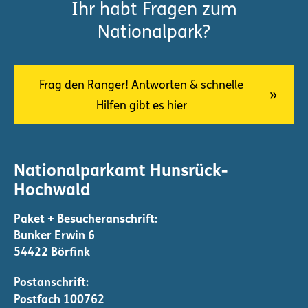
Ihr habt Fragen zum
Nationalpark?
Frag den Ranger! Antworten & schnelle
Hilfen gibt es hier
Nationalparkamt Hunsrück-
Hochwald
Bunker Erwin 6
54422 Börfink