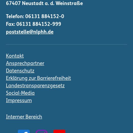
Telefon:
06131 884152-0
Fax: 06131 884152-999
poststelle@nlphh.de
Kontakt
Ansprechpartner
Datenschutz
Erklärung zur Barrierefreiheit
Landestransparenzgesetz
Social-Media
Impressum
Interner Bereich