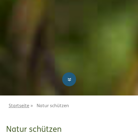
»
Startseite
»
Natur schützen
Natur schützen