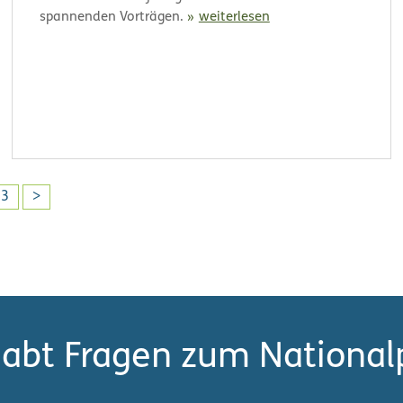
spannenden Vorträgen.
weiterlesen
13
>
habt Fragen zum National