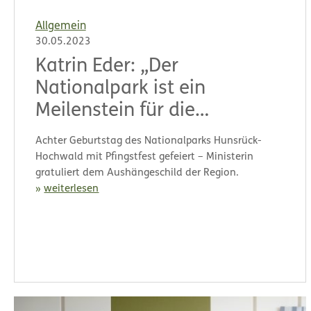
Allgemein
30.05.2023
Katrin Eder: „Der
Nationalpark ist ein
Meilenstein für die
Erreichung der
Achter Geburtstag des Nationalparks Hunsrück-
Biodiversitätsziele“
Hochwald mit Pfingstfest gefeiert – Ministerin
gratuliert dem Aushängeschild der Region.
weiterlesen