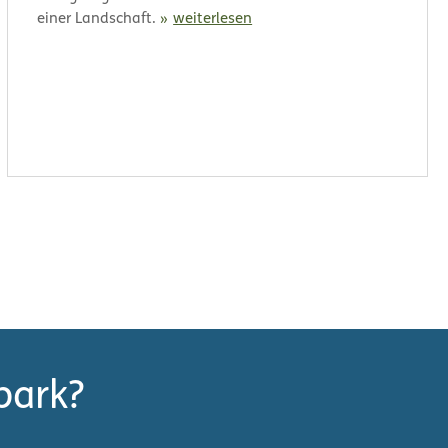
einer Landschaft.
weiterlesen
park?