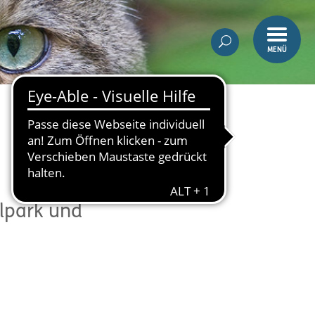
MENÜ
alpark und