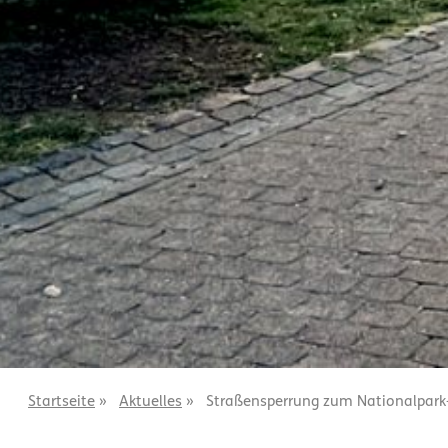
Startseite
»
Aktuelles
»
Straßensperrung zum Nationalpark-