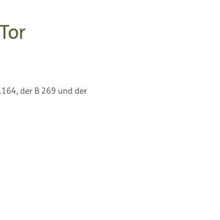
Tor
L164, der B 269 und der