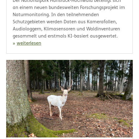
Der Nationalpark Hunsrück-Hochwald beteiligt sich
an einem neuen bundesweiten Forschungsprojekt im
Naturmonitoring. In den teilnehmenden
Schutzgebieten werden Daten aus Kamerafallen,
Audiologgern, Klimasensoren und Waldinventuren
gesammelt und erstmals KI-basiert ausgewertet.
weiterlesen