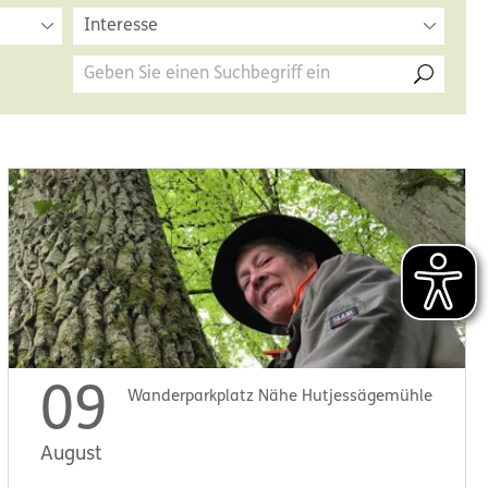
Interesse
09
Wanderparkplatz Nähe Hutjessägemühle
August