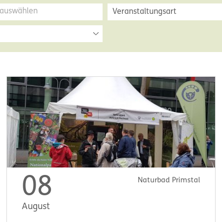
Veranstaltungsart
08
Naturbad Primstal
August