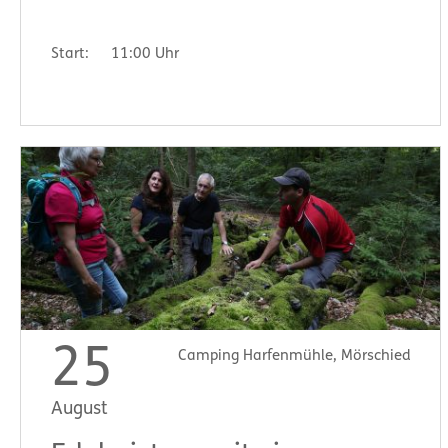
Start:
11:00 Uhr
25
Camping Harfenmühle, Mörschied
August