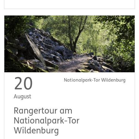
20
Nationalpark-Tor Wildenburg
August
Rangertour am
Nationalpark-Tor
Wildenburg