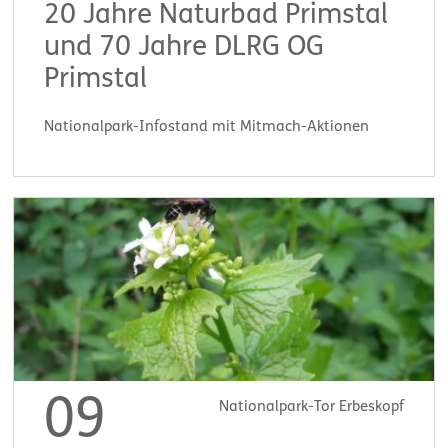
20 Jahre Naturbad Primstal
und 70 Jahre DLRG OG
Primstal
Nationalpark-Infostand mit Mitmach-Aktionen
Start:
11:00 Uhr
09
Nationalpark-Tor Erbeskopf