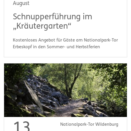
August
Schnupperführung im
„Kräutergarten“
Kostenloses Angebot für Gäste am Nationalpark-Tor
Erbeskopf in den Sommer- und Herbstferien
Start:
14:00 Uhr
13
Nationalpark-Tor Wildenburg