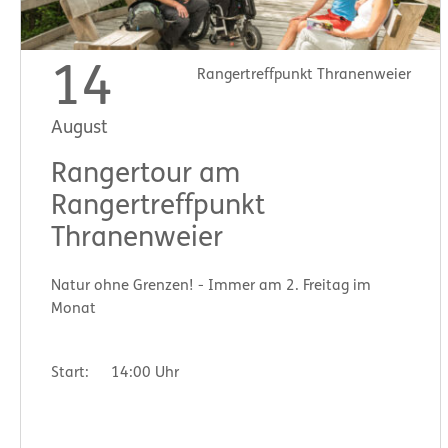
14
Rangertreffpunkt Thranenweier
August
Rangertour am
Rangertreffpunkt
Thranenweier
Natur ohne Grenzen! - Immer am 2. Freitag im
Monat
Start:
14:00 Uhr