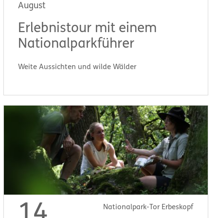
August
Erlebnistour mit einem
Nationalparkführer
Weite Aussichten und wilde Wälder
Start:
11:00 Uhr
14
Nationalpark-Tor Erbeskopf