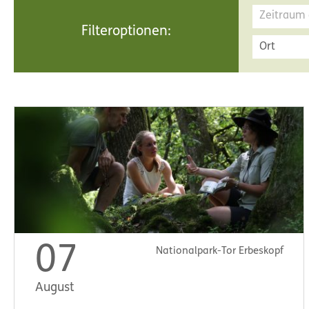
Filteroptionen:
Ort
07
Nationalpark-Tor Erbeskopf
August