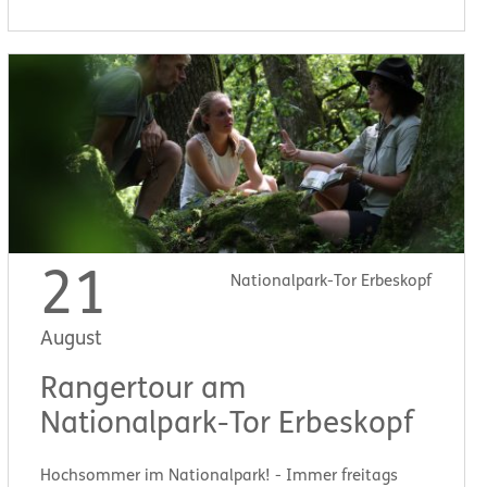
21
Nationalpark-Tor Erbeskopf
August
Rangertour am
Nationalpark-Tor Erbeskopf
Hochsommer im Nationalpark! - Immer freitags