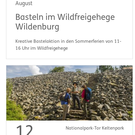
August
Basteln im Wildfreigehege
Wildenburg
Kreative Bastelaktion in den Sommerferien von 11-
16 Uhr im Wildfreigehege
Start:
11:00 Uhr
12
Nationalpark-Tor Keltenpark