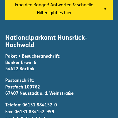
Frag den Ranger! Antworten & schnelle
Hilfen gibt es hier
Nationalparkamt Hunsrück-
Hochwald
Bunker Erwin 6
54422 Börfink
Telefon:
06131 884152-0
Fax: 06131 884152-999