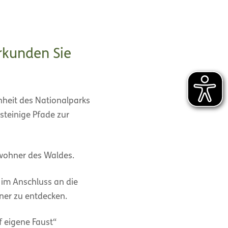
rkunden Sie
nheit des Nationalparks
teinige Pfade zur
ewohner des Waldes.
 im Anschluss an die
ner zu entdecken.
 eigene Faust“