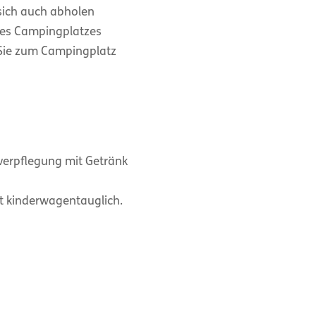
 sich auch abholen
 des Campingplatzes
t Sie zum Campingplatz
verpflegung mit Getränk
ht kinderwagentauglich.