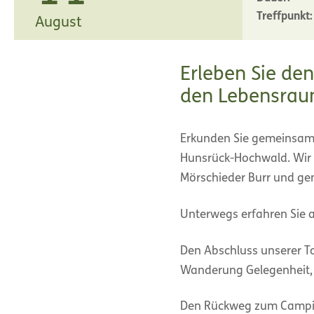
Treffpunkt:
August
Erleben Sie de
den Lebensrau
Erkunden Sie gemeinsam m
Hunsrück-Hochwald. Wir 
Mörschieder Burr und gen
Unterwegs erfahren Sie 
Den Abschluss unserer To
Wanderung Gelegenheit, 
Den Rückweg zum Campin