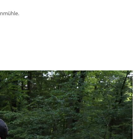
enmühle.