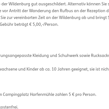
b der Wildenburg gut ausgeschildert. Alternativ können Sie
ie vor Antritt der Wanderung den Rufbus an der Rezeption
 Sie zur vereinbarten Zeit an der Wildenburg ab und bring
Gebühr beträgt € 5,00,-/Person.
terungsangepasste Kleidung und Schuhwerk sowie Rucksack
wachsene und Kinder ab ca. 10 Jahren geeignet, sie ist nic
 Campingplatz Harfenmühle zahlen 5 € pro Person.
kostenfrei.