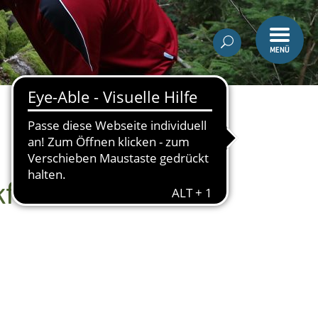
MENÜ
kführer