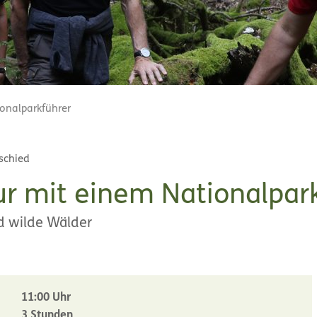
ionalparkführer
schied
ur mit einem Nationalpar
d wilde Wälder
11:00 Uhr
3 Stunden