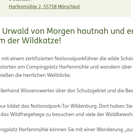
Harfenmühle 2, 55758 Mörschied
n Urwald von Morgen hautnah und e
m der Wildkatze!
it einem zertifizierten Nationalparkführer die wilde Schö
starten am Campingplatz Harfenmühle und wandern über s
ießen die herrlichen Weitblicke.
allerhand Wissenswertes über das Schutzgebiet und die B
ur bildet das Nationalpark-Tor Wildenburg. Dort haben Sie
das Wildfreigehege zu besuchen und viele der Waldbewoh
gplatz Harfenmühle können Sie mit einer Wanderung „auf