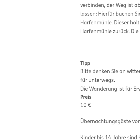
verbinden, der Weg ist a
lassen: Hierfür buchen S
Harfenmühle. Dieser holt
Harfenmühle zurück. Die 
Tipp
Bitte denken Sie an wit
für unterwegs.
Die Wanderung ist für Er
Preis
10 €
Übernachtungsgäste vom
Kinder bis 14 Jahre sind 