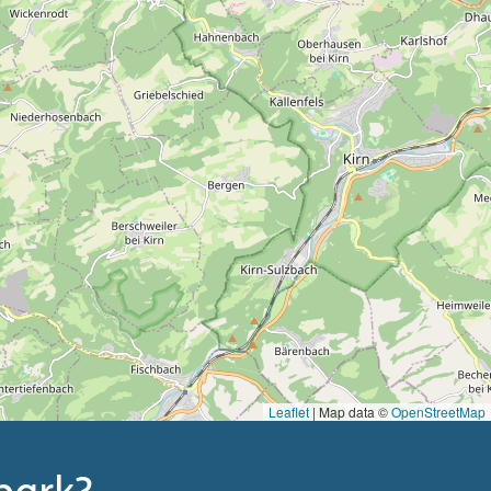
Leaflet
| Map data ©
OpenStreetMap