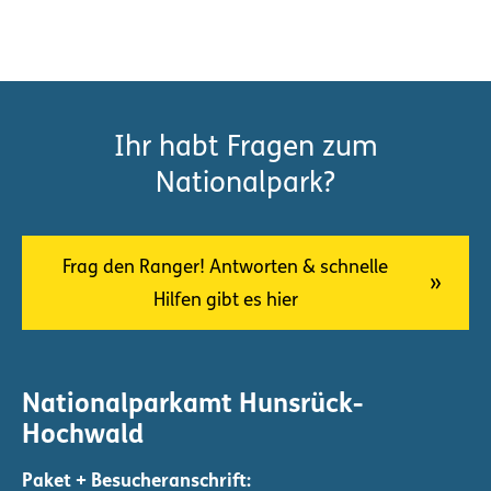
Ihr habt Fragen zum
Nationalpark?
Frag den Ranger! Antworten & schnelle
Hilfen gibt es hier
Nationalparkamt Hunsrück-
Hochwald