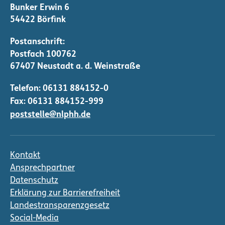
Bunker Erwin 6
54422 Börfink
Telefon:
06131 884152-0
Fax: 06131 884152-999
poststelle@nlphh.de
Kontakt
Ansprechpartner
Datenschutz
Erklärung zur Barrierefreiheit
Landestransparenzgesetz
Social-Media