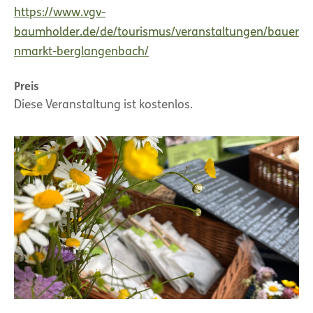
https://www.vgv-
baumholder.de/de/tourismus/veranstaltungen/bauer
nmarkt-berglangenbach/
Preis
Diese Veranstaltung ist kostenlos.