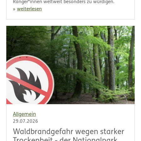
Ranger*innen weltweit besonders zu würdigen.
weiterlesen
Allgemein
29.07.2026
Waldbrandgefahr wegen starker
Trockenheit - der Nationalpark