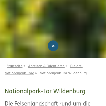
»
Startseite
»
Anreisen & Orientieren
»
Die drei
Nationalpark-Tore
»
Nationalpark-Tor Wildenburg
Nationalpark-Tor Wildenburg
Die Felsenlandschaft rund um die