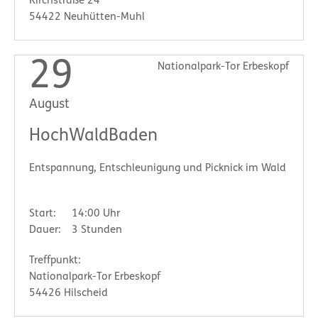
Kirchstraße 24
54422 Neuhütten-Muhl
29
Nationalpark-Tor Erbeskopf
August
HochWaldBaden
Entspannung, Entschleunigung und Picknick im Wald
Start:
14:00 Uhr
Dauer:
3 Stunden
Treffpunkt:
Nationalpark-Tor Erbeskopf
54426 Hilscheid