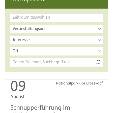
Filteroptionen:
Veranstaltungsart
Interesse
Ort
09
Nationalpark-Tor Erbeskopf
August
Schnupperführung im