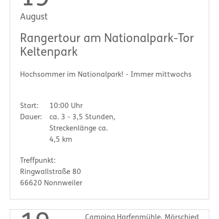
August
Rangertour am Nationalpark-Tor
Keltenpark
Hochsommer im Nationalpark! - Immer mittwochs
Start:
10:00 Uhr
Dauer:
ca. 3 - 3,5 Stunden,
Streckenlänge ca.
4,5 km
Treffpunkt:
Ringwallstraße 80
66620 Nonnweiler
Camping Harfenmühle, Mörschied