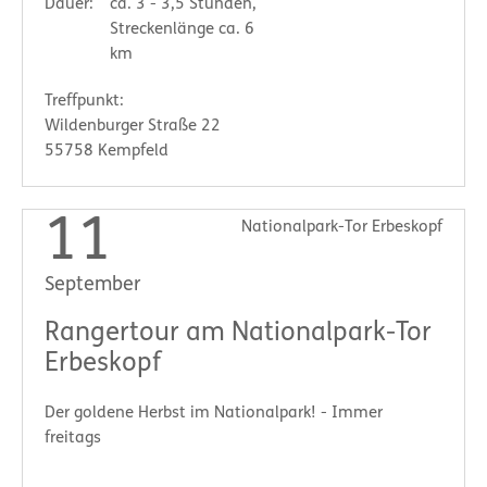
Dauer:
ca. 3 - 3,5 Stunden,
Streckenlänge ca. 6
km
Treffpunkt:
Wildenburger Straße 22
55758 Kempfeld
11
Nationalpark-Tor Erbeskopf
September
Rangertour am Nationalpark-Tor
Erbeskopf
Der goldene Herbst im Nationalpark! - Immer
freitags