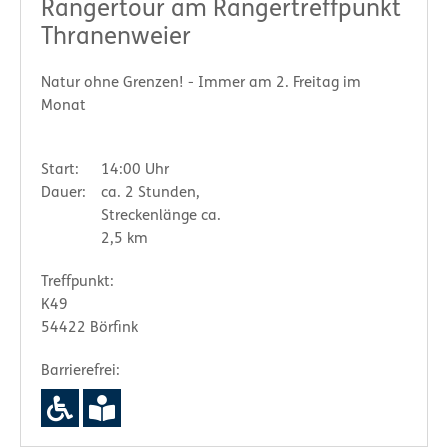
Rangertour am Rangertreffpunkt
Thranenweier
Natur ohne Grenzen! - Immer am 2. Freitag im
Monat
Start:
14:00 Uhr
Dauer:
ca. 2 Stunden,
Streckenlänge ca.
2,5 km
Treffpunkt:
K49
54422 Börfink
Barrierefrei: