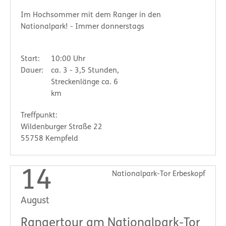
Im Hochsommer mit dem Ranger in den
Nationalpark! - Immer donnerstags
Start:
10:00 Uhr
Dauer:
ca. 3 - 3,5 Stunden,
Streckenlänge ca. 6
km
Treffpunkt:
Wildenburger Straße 22
55758 Kempfeld
14
Nationalpark-Tor Erbeskopf
August
Rangertour am Nationalpark-Tor