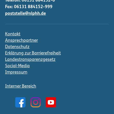
Telefon:
06131 884152-0
Fax: 06131 884152-999
poststelle@nlphh.de
Kontakt
Ansprechpartner
Datenschutz
Erklärung zur Barrierefreiheit
Landestransparenzgesetz
Social-Media
Impressum
Interner Bereich