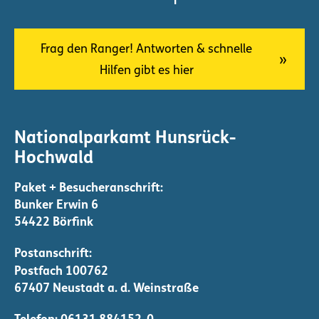
Frag den Ranger! Antworten & schnelle
Hilfen gibt es hier
Nationalparkamt Hunsrück-
Hochwald
Bunker Erwin 6
54422 Börfink