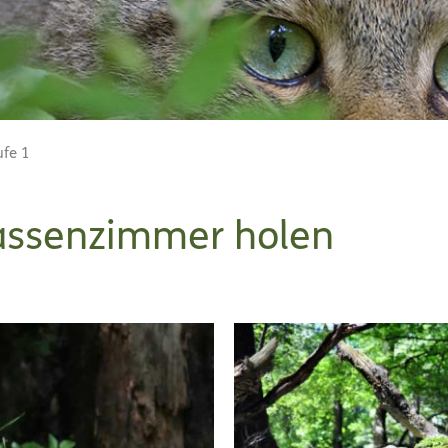
ufe 1
lassenzimmer holen