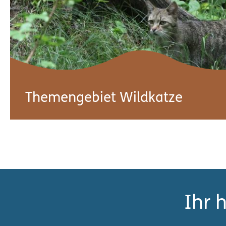
Themengebiet Wildkatze
Mit der Wildkatze durch die Mittelstufe:
Lernmaterial, Arbeitsblätter, Videos für die Seku
Ihr 