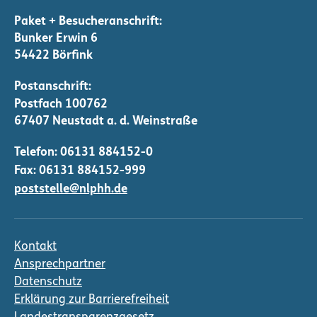
Bunker Erwin 6
54422 Börfink
Telefon:
06131 884152-0
Fax: 06131 884152-999
poststelle@nlphh.de
Kontakt
Ansprechpartner
Datenschutz
Erklärung zur Barrierefreiheit