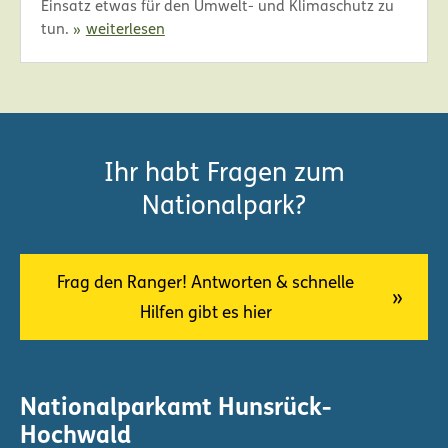
Einsatz etwas für den Umwelt- und Klimaschutz zu
tun.
weiterlesen
Ihr habt Fragen zum
Nationalpark?
Frag den Ranger! Antworten & schnelle
Hilfen gibt es hier
Nationalparkamt Hunsrück-
Hochwald