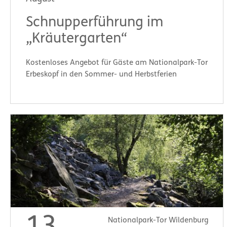
Schnupperführung im
„Kräutergarten“
Kostenloses Angebot für Gäste am Nationalpark-Tor
Erbeskopf in den Sommer- und Herbstferien
Start:
14:00 Uhr
Nationalpark-Tor Wildenburg