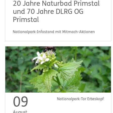
20 Jahre Naturbad Primstal
und 70 Jahre DLRG OG
Primstal
Nationalpark-Infostand mit Mitmach-Aktionen
Start:
11:00 Uhr
09
Nationalpark-Tor Erbeskopf
August