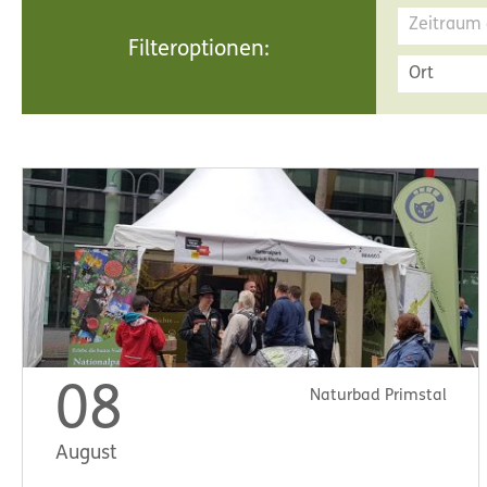
Filteroptionen:
Ort
08
Naturbad Primstal
August