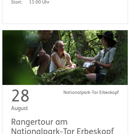
Start:
11:00 Uhr
28
Nationalpark-Tor Erbeskopf
August
Rangertour am
Nationalpark-Tor Erbeskopf