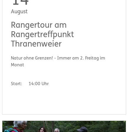
14
August
Rangertour am
Rangertreffpunkt
Thranenweier
Natur ohne Grenzen! - Immer am 2. Freitag im
Monat
Start:
14:00 Uhr