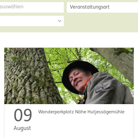
Veranstaltungsart
09
Wanderparkplatz Nähe Hutjessägemühle
August