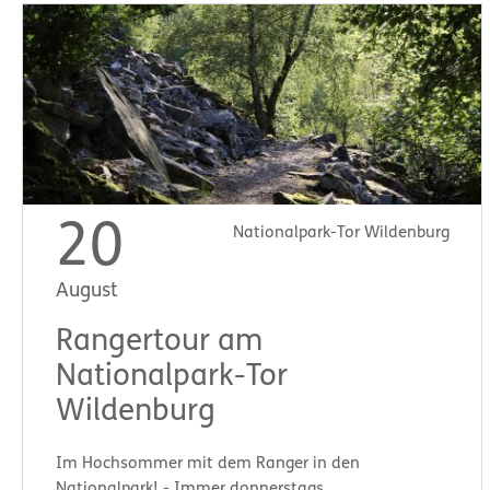
20
Nationalpark-Tor Wildenburg
August
Rangertour am
Nationalpark-Tor
Wildenburg
Im Hochsommer mit dem Ranger in den
Nationalpark! - Immer donnerstags