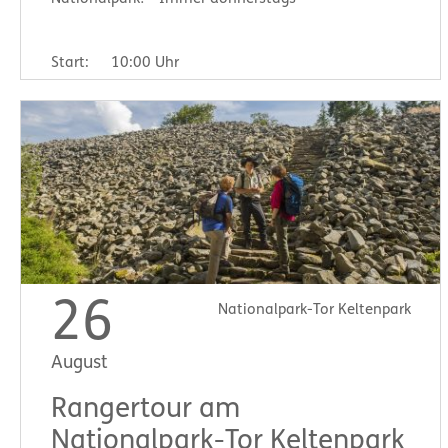
Start:
10:00 Uhr
26
Nationalpark-Tor Keltenpark
August
Rangertour am
Nationalpark-Tor Keltenpark