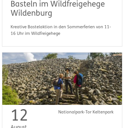
Basteln im Wildfreigehege
Wildenburg
Kreative Bastelaktion in den Sommerferien von 11-
16 Uhr im Wildfreigehege
Start:
11:00 Uhr
12
Nationalpark-Tor Keltenpark
August