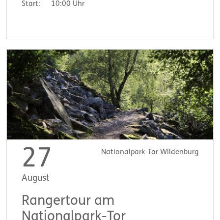
Start:
10:00 Uhr
27
Nationalpark-Tor Wildenburg
August
Rangertour am
Nationalpark-Tor