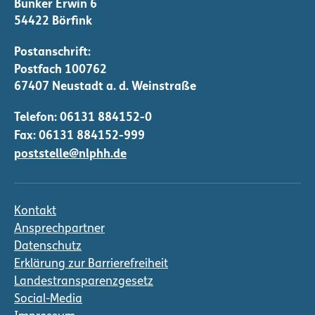
Bunker Erwin 6
54422 Börfink
Telefon:
06131 884152-0
Fax: 06131 884152-999
poststelle@nlphh.de
Kontakt
Ansprechpartner
Datenschutz
Erklärung zur Barrierefreiheit
Landestransparenzgesetz
Social-Media