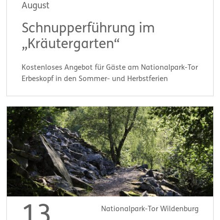
August
Schnupperführung im
„Kräutergarten“
Kostenloses Angebot für Gäste am Nationalpark-Tor
Erbeskopf in den Sommer- und Herbstferien
Start:
14:00 Uhr
13
Nationalpark-Tor Wildenburg