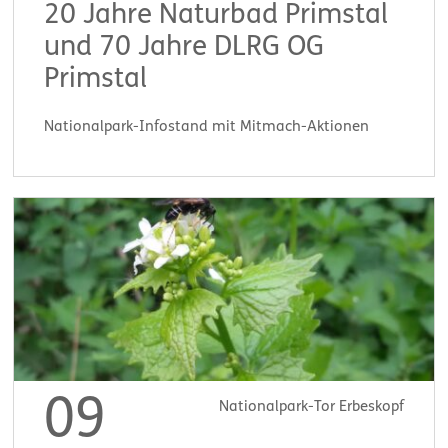
20 Jahre Naturbad Primstal
und 70 Jahre DLRG OG
Primstal
Nationalpark-Infostand mit Mitmach-Aktionen
Start:
11:00 Uhr
09
Nationalpark-Tor Erbeskopf