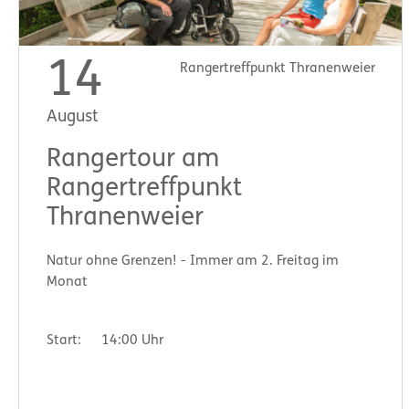
14
Rangertreffpunkt Thranenweier
August
Rangertour am
Rangertreffpunkt
Thranenweier
Natur ohne Grenzen! - Immer am 2. Freitag im
Monat
Start:
14:00 Uhr