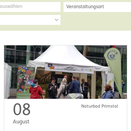
Veranstaltungsart
08
Naturbad Primstal
August