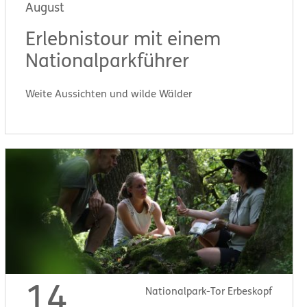
August
Erlebnistour mit einem
Nationalparkführer
Weite Aussichten und wilde Wälder
Start:
11:00 Uhr
14
Nationalpark-Tor Erbeskopf