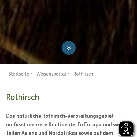
»
Startseite
»
Wissensportal
»
Rothirsch
Rothirsch
Das natürliche Rothirsch-Verbreitungsgebiet
umfasst mehrere Kontinente. In Europa und weiten
Teilen Asiens und Nordafrikas sowie auf dem