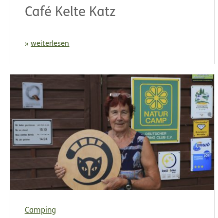
Café Kelte Katz
weiterlesen
Camping