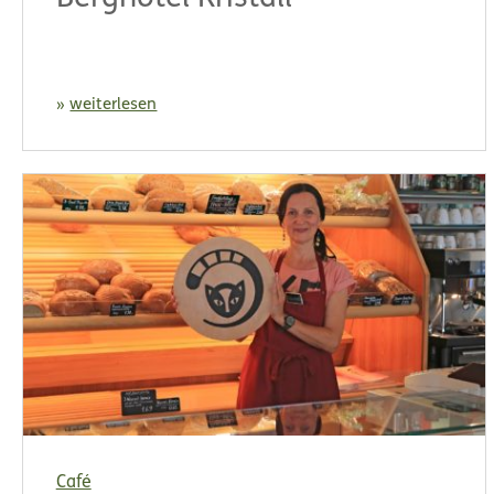
weiterlesen
Café