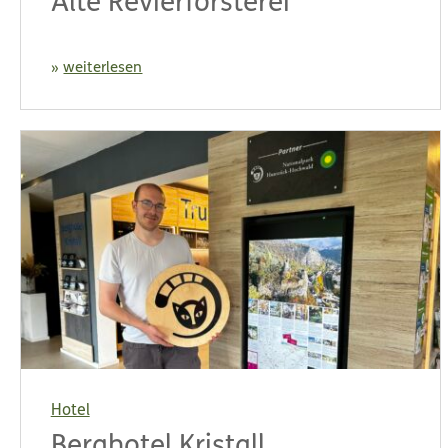
Alte Revierförsterei
weiterlesen
Hotel
Berghotel Kristall