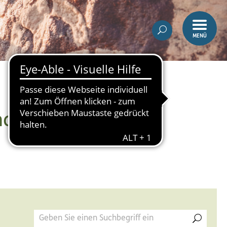
MENÜ
nalpark-