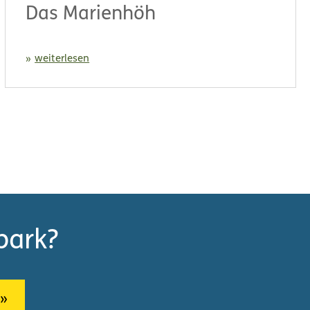
Das Marienhöh
weiterlesen
park?