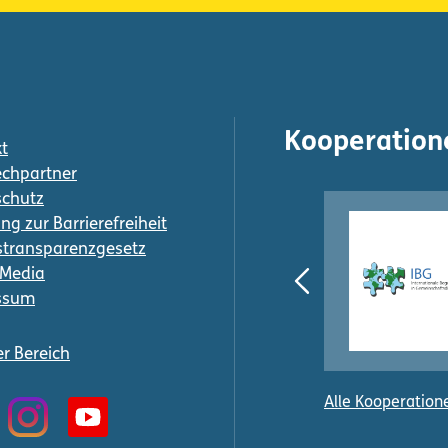
Kooperation
t
chpartner
schutz
ng zur Barrierefreiheit
transparenzgesetz
-Media
ssum
er Bereich
Alle Kooperation