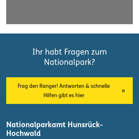
Ihr habt Fragen zum
Nationalpark?
Frag den Ranger! Antworten & schnelle
Hilfen gibt es hier
Nationalparkamt Hunsrück-
Hochwald