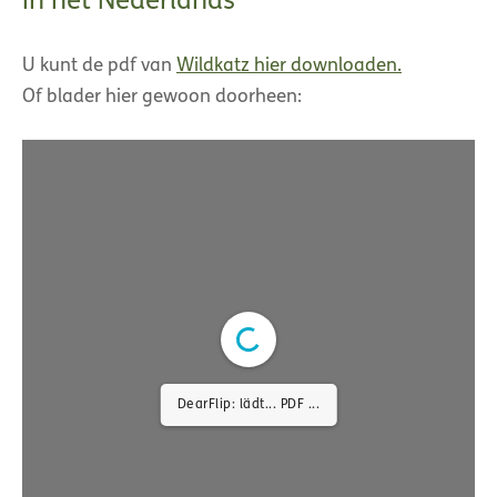
in het Nederlands
U kunt de pdf van
Wildkatz hier downloaden.
Of blader hier gewoon doorheen:
DearFlip: lädt... PDF ...