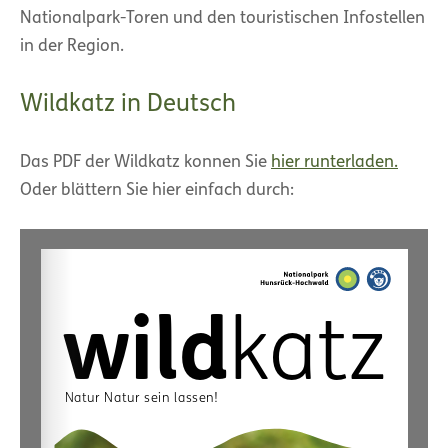
Nationalpark-Toren und den touristischen Infostellen
in der Region.
Wildkatz in Deutsch
Das PDF der Wildkatz konnen Sie
hier runterladen.
Oder blättern Sie hier einfach durch: