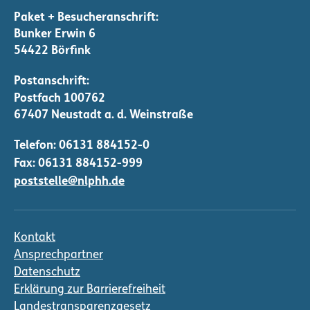
Bunker Erwin 6
54422 Börfink
Telefon:
06131 884152-0
Fax: 06131 884152-999
poststelle@nlphh.de
Kontakt
Ansprechpartner
Datenschutz
Erklärung zur Barrierefreiheit
Landestransparenzgesetz