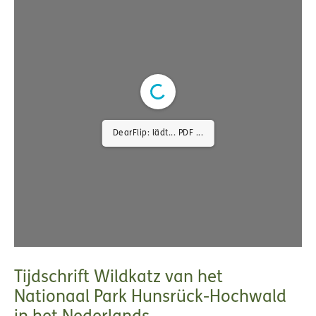
DearFlip: lädt... PDF 3% ...
Tijdschrift Wildkatz van het
Nationaal Park Hunsrück-Hochwald