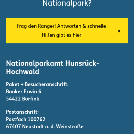
Nationalpark?
Frag den Ranger! Antworten & schnelle
Hilfen gibt es hier
Nationalparkamt Hunsrück-
Hochwald
Bunker Erwin 6
54422 Börfink