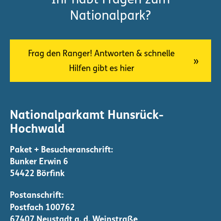
Ihr habt Fragen zum
Nationalpark?
Frag den Ranger! Antworten & schnelle
Hilfen gibt es hier
Nationalparkamt Hunsrück-
Hochwald
Bunker Erwin 6
54422 Börfink