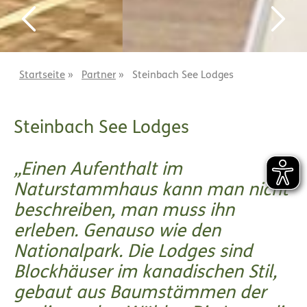
Startseite
»
Partner
»
Steinbach See Lodges
Steinbach See Lodges
Einen Aufenthalt im
Naturstammhaus kann man nicht
beschreiben, man muss ihn
erleben. Genauso wie den
Nationalpark. Die Lodges sind
Blockhäuser im kanadischen Stil,
gebaut aus Baumstämmen der