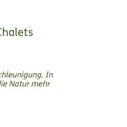
Chalets
chleunigung. In
die Natur mehr