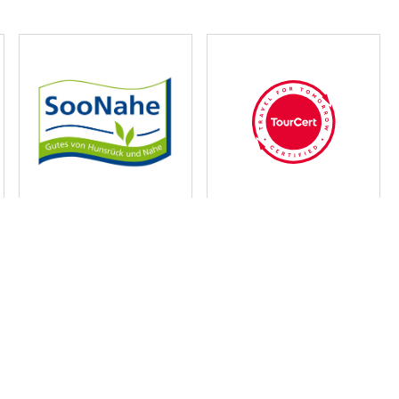
d Natur-Chalets zum