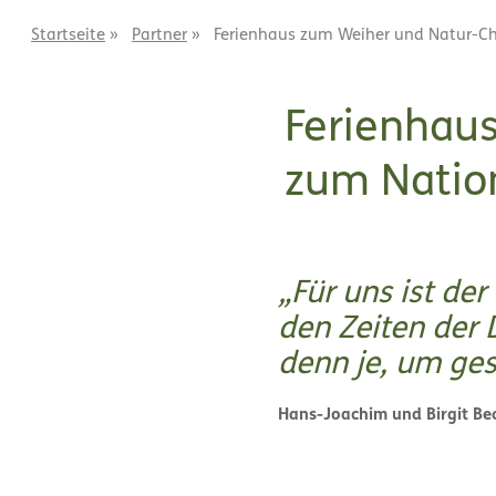
Startseite
»
Partner
»
Ferienhaus zum Weiher und Natur-Ch
Ferienhau
zum Natio
Für uns ist de
den Zeiten der 
denn je, um ges
Hans-Joachim und Birgit Be