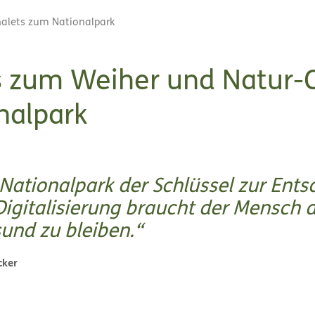
alets zum Nationalpark
s zum Weiher und Natur-
nalpark
r Nationalpark der Schlüssel zur Ents
Digitalisierung braucht der Mensch 
und zu bleiben.
cker