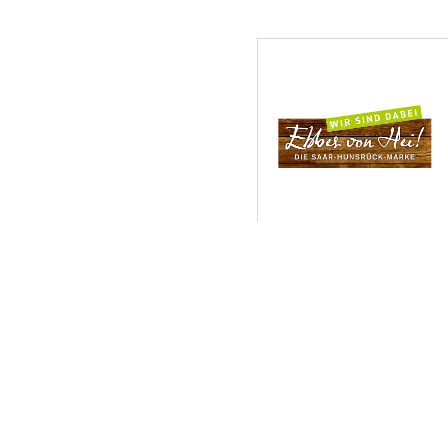
Ferienhaus zum Weiher un