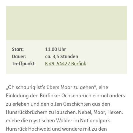
Start:
11:00 Uhr
Dauer:
ca. 3,5 Stunden
Treffpunkt:
K 49, 54422 Börfink
„Oh schaurig ist’s übers Moor zu gehen“, eine
Einladung den Börfinker Ochsenbruch einmal anders
zu erleben und den alten Geschichten aus den
Hunsrückbrüchern zu lauschen. Nebel, Moor, Hexen:
erlebe die mystischen Wälder im Nationalpark
Hunsrück Hochwald und wandere mit zu den