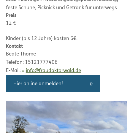
feste Schuhe, Picknick und Getränk für unterwegs
Preis
12 €
Kinder (bis 12 Jahre) kosten 6€.
Kontakt
Beate Thome
Telefon: 15121777406
E-Mail:
info@fraudoktorwald.de
Hier online anmelden!