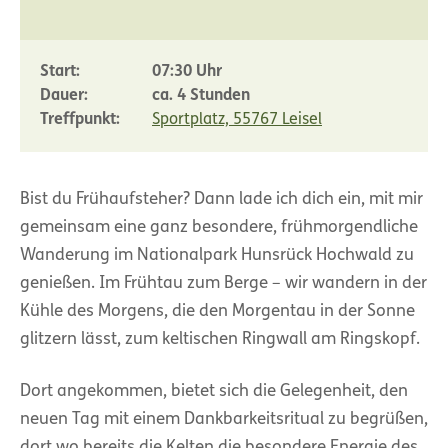
Start:
07:30 Uhr
Dauer:
ca. 4 Stunden
Treffpunkt:
Sportplatz, 55767 Leisel
Bist du Frühaufsteher? Dann lade ich dich ein, mit mir
gemeinsam eine ganz besondere, frühmorgendliche
Wanderung im Nationalpark Hunsrück Hochwald zu
genießen. Im Frühtau zum Berge – wir wandern in der
Kühle des Morgens, die den Morgentau in der Sonne
glitzern lässt, zum keltischen Ringwall am Ringskopf.
Dort angekommen, bietet sich die Gelegenheit, den
neuen Tag mit einem Dankbarkeitsritual zu begrüßen,
dort wo bereits die Kelten die besondere Energie des