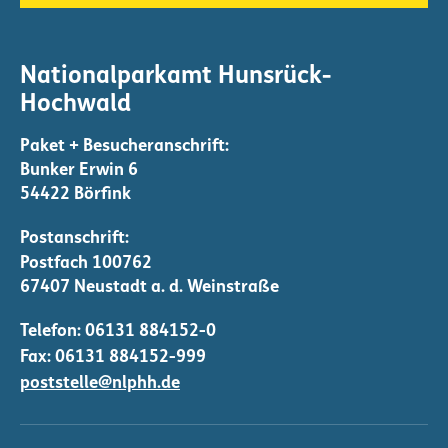
Nationalparkamt Hunsrück-
Hochwald
Bunker Erwin 6
54422 Börfink
Telefon:
06131 884152-0
Fax: 06131 884152-999
poststelle@nlphh.de