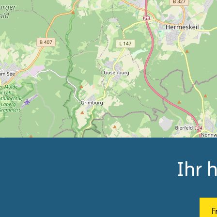
Ihr 
F