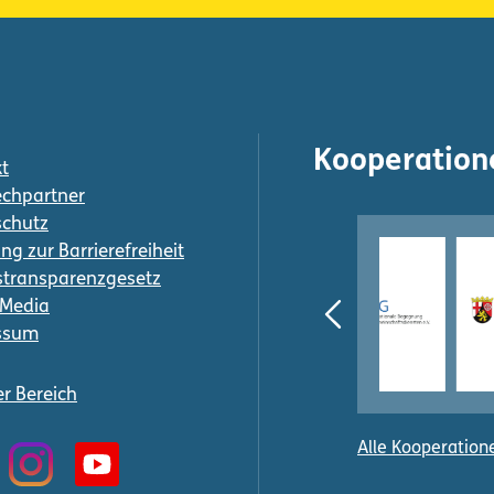
Kooperation
t
chpartner
schutz
ng zur Barrierefreiheit
transparenzgesetz
-Media
ssum
er Bereich
Alle Kooperation