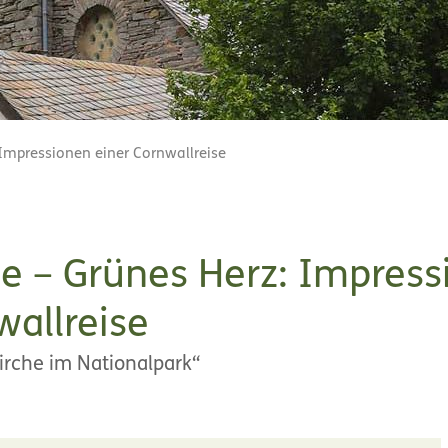
Impressionen einer Cornwallreise
e – Grünes Herz: Impres
wallreise
irche im Nationalpark“