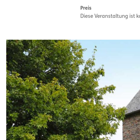
Preis
Diese Veranstaltung ist k