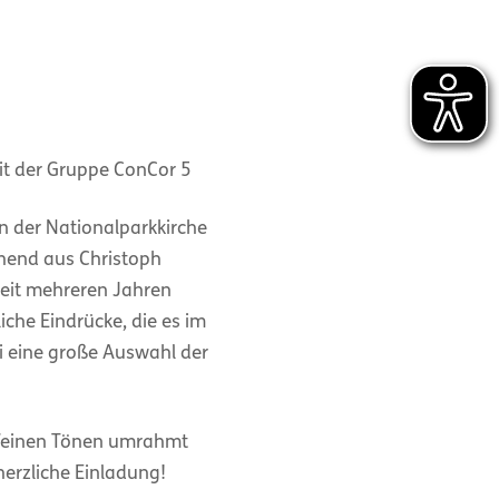
mit der Gruppe ConCor 5
n der Nationalparkkirche
ehend aus Christoph
seit mehreren Jahren
che Eindrücke, die es im
 eine große Auswahl der
it feinen Tönen umrahmt
 herzliche Einladung!