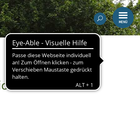
MENÜ
sionen