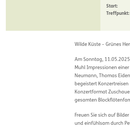
Start:
Treffpunkt:
Wilde Küste – Grünes Her
Am Sonntag, 11.05.2025 
Muhl Impressionen einer 
Neumann, Thomas Eiden, 
begeistert Konzertreisen
Konzertformat Zuschauer
gesamten Blockflötenfami
Freuen Sie sich auf Bild
und einfühlsam durch Pete