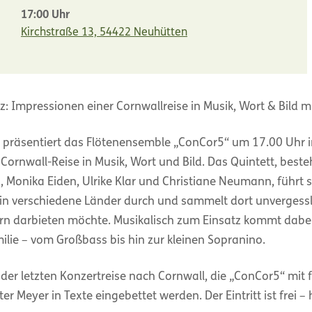
17:00 Uhr
Kirchstraße 13, 54422 Neuhütten
z: Impressionen einer Cornwallreise in Musik, Wort & Bild 
präsentiert das Flötenensemble „ConCor5“ um 17.00 Uhr i
Cornwall-Reise in Musik, Wort und Bild. Das Quintett, best
Monika Eiden, Ulrike Klar und Christiane Neumann, führt 
 in verschiedene Länder durch und sammelt dort unvergessli
n darbieten möchte. Musikalisch zum Einsatz kommt dabei
lie – vom Großbass bis hin zur kleinen Sopranino.
er der letzten Konzertreise nach Cornwall, die „ConCor5“ m
r Meyer in Texte eingebettet werden. Der Eintritt ist frei –