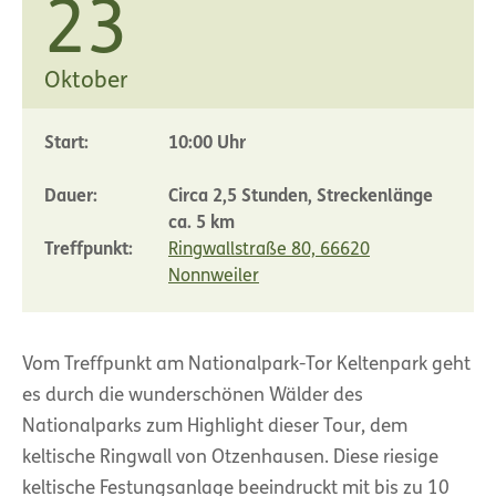
23
Oktober
Start:
10:00 Uhr
Dauer:
Circa 2,5 Stunden, Streckenlänge
ca. 5 km
Treffpunkt:
Ringwallstraße 80, 66620
Nonnweiler
Vom Treffpunkt am Nationalpark-Tor Keltenpark geht
es durch die wunderschönen Wälder des
Nationalparks zum Highlight dieser Tour, dem
keltische Ringwall von Otzenhausen. Diese riesige
keltische Festungsanlage beeindruckt mit bis zu 10