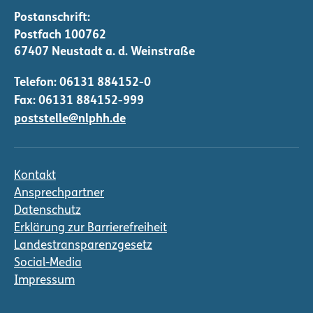
Telefon:
06131 884152-0
Fax: 06131 884152-999
poststelle@nlphh.de
Kontakt
Ansprechpartner
Datenschutz
Erklärung zur Barrierefreiheit
Landestransparenzgesetz
Social-Media
Impressum