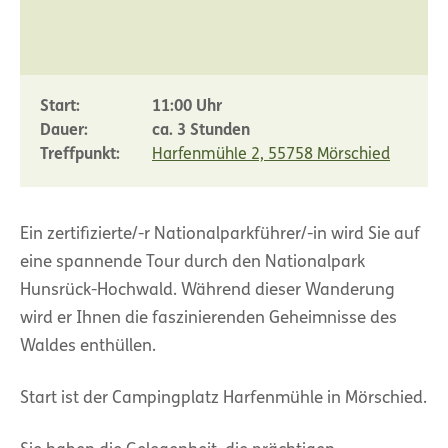
Start:
11:00 Uhr
Dauer:
ca. 3 Stunden
Treffpunkt:
Harfenmühle 2, 55758 Mörschied
Ein zertifizierte/-r Nationalparkführer/-in wird Sie auf
eine spannende Tour durch den Nationalpark
Hunsrück-Hochwald. Während dieser Wanderung
wird er Ihnen die faszinierenden Geheimnisse des
Waldes enthüllen.
Start ist der Campingplatz Harfenmühle in Mörschied.