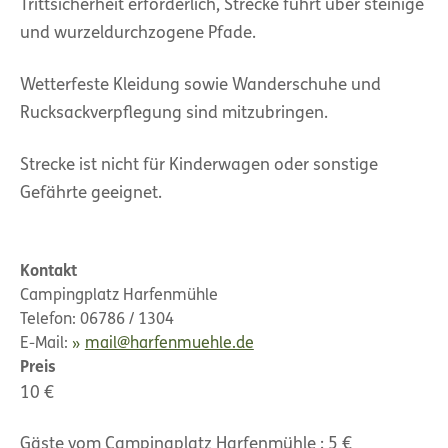
Trittsicherheit erforderlich, Strecke führt über steinige
und wurzeldurchzogene Pfade.
Wetterfeste Kleidung sowie Wanderschuhe und
Rucksackverpflegung sind mitzubringen.
Strecke ist nicht für Kinderwagen oder sonstige
Gefährte geeignet.
Kontakt
Campingplatz Harfenmühle
Telefon: 06786 / 1304
E-Mail:
mail@harfenmuehle.de
Preis
10 €
Gäste vom Campingplatz Harfenmühle : 5 €