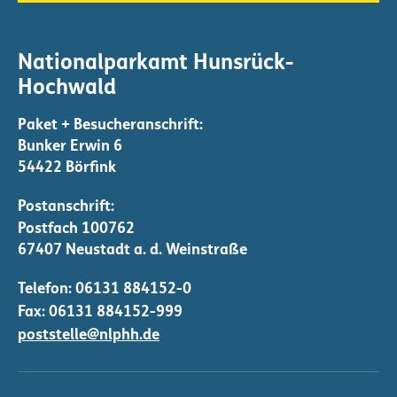
Nationalparkamt Hunsrück-
Hochwald
Bunker Erwin 6
54422 Börfink
Telefon:
06131 884152-0
Fax: 06131 884152-999
poststelle@nlphh.de