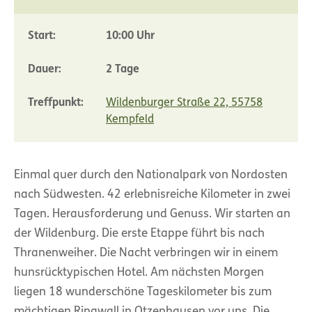
Start:
10:00 Uhr
Dauer:
2 Tage
Treffpunkt:
Wildenburger Straße 22, 55758
Kempfeld
Einmal quer durch den Nationalpark von Nordosten
nach Südwesten. 42 erlebnisreiche Kilometer in zwei
Tagen. Herausforderung und Genuss. Wir starten an
der Wildenburg. Die erste Etappe führt bis nach
Thranenweiher. Die Nacht verbringen wir in einem
hunsrücktypischen Hotel. Am nächsten Morgen
liegen 18 wunderschöne Tageskilometer bis zum
mächtigen Ringwall in Otzenhausen vor uns. Die