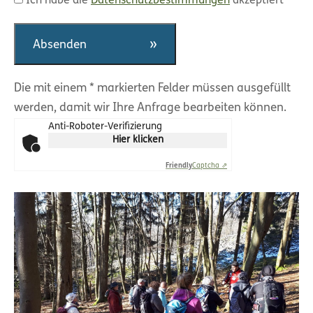
Ich habe die
Datenschutzbestimmungen
akzeptiert
Absenden
Die mit einem * markierten Felder müssen ausgefüllt
werden, damit wir Ihre Anfrage bearbeiten können.
Anti-Roboter-Verifizierung
Hier klicken
Friendly
Captcha ⇗