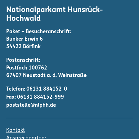
Nationalparkamt Hunsrück-
Hochwald
Bunker Erwin 6
54422 Börfink
Telefon:
06131 884152-0
Fax: 06131 884152-999
poststelle@nlphh.de
Kontakt
Ansprechpartner