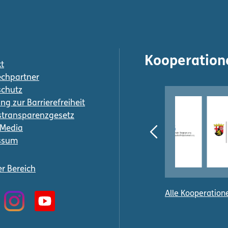
Kooperation
t
chpartner
schutz
ng zur Barrierefreiheit
transparenzgesetz
-Media
ssum
er Bereich
Alle Kooperation