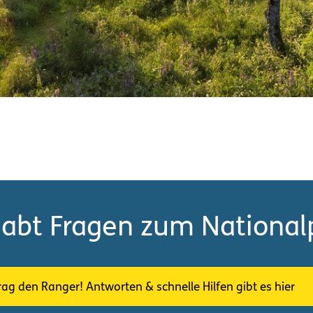
habt Fragen zum National
rag den Ranger! Antworten & schnelle Hilfen gibt es hier