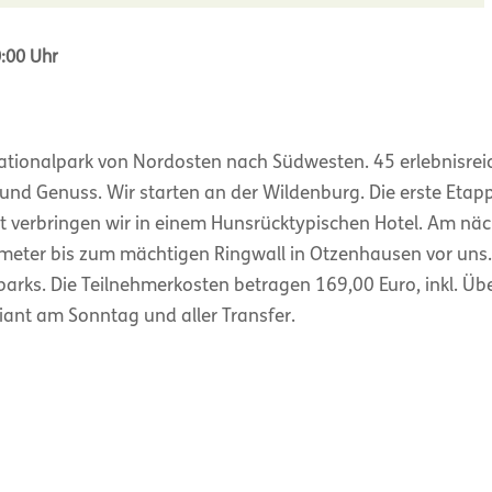
0:00 Uhr
tionalpark von Nordosten nach Südwesten. 45 erlebnisreic
nd Genuss. Wir starten an der Wildenburg. Die erste Etapp
t verbringen wir in einem Hunsrücktypischen Hotel. Am nä
eter bis zum mächtigen Ringwall in Otzenhausen vor uns. 
lparks. Die Teilnehmerkosten betragen 169,00 Euro, inkl. 
ant am Sonntag und aller Transfer.