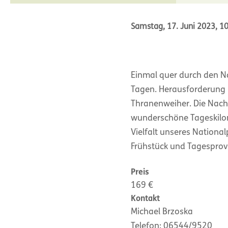
Samstag, 17. Juni 2023, 1
Einmal quer durch den Na
Tagen. Herausforderung u
Thranenweiher. Die Nach
wunderschöne Tageskilom
Vielfalt unseres Nationa
Frühstück und Tagesprovi
Preis
169 €
Kontakt
Michael Brzoska
Telefon: 06544/9520