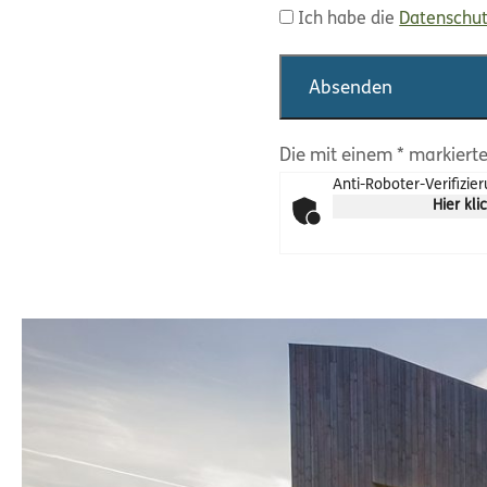
Ich habe die
Datenschu
Absenden
Die mit einem * markiert
Anti-Roboter-Verifizie
Hier kli