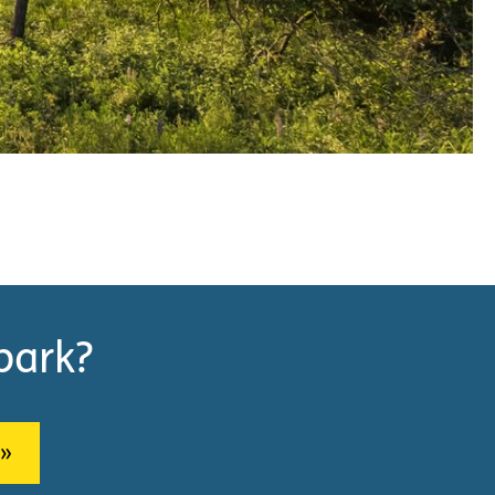
park?