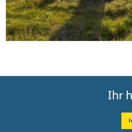
Ihr 
F