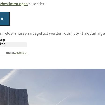
tzbestimmungen
akzeptiert
en Felder müssen ausgefüllt werden, damit wir Ihre Anfrag
rung
cken
Friendly
Captcha ⇗