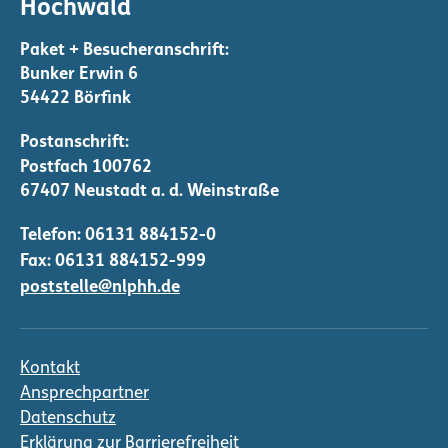
Hochwald
Bunker Erwin 6
54422 Börfink
Telefon:
06131 884152-0
Fax: 06131 884152-999
poststelle@nlphh.de
Kontakt
Ansprechpartner
Datenschutz
Erklärung zur Barrierefreiheit