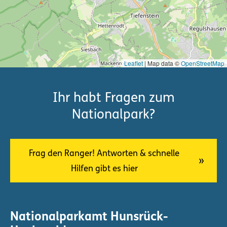
Leaflet
| Map data ©
OpenStreetMap
Ihr habt Fragen zum
Nationalpark?
Frag den Ranger! Antworten & schnelle
Hilfen gibt es hier
Nationalparkamt Hunsrück-