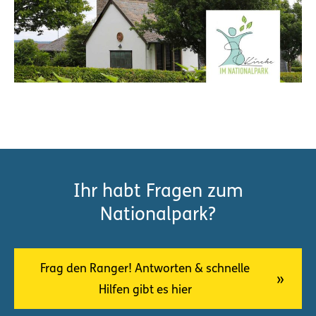
Ihr habt Fragen zum
Nationalpark?
Frag den Ranger! Antworten & schnelle
Hilfen gibt es hier