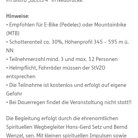
im Bistro „GLEIS 4“ in Neubrücke.
Hinweise
:
• Empfohlen für E-Bike (Pedelec) oder Mountainbike
(MTB)
• Schotteranteil ca. 30%, Höhenprofil 345 – 595 m ü.
NN
• Teilnehmerzahl mind. 3 und max. 12 Personen
• Helmpflicht, Fahrräder müssen der StVZO
entsprechen
• Die Teilnahme ist kostenlos und erfolgt auf eigene
Gefahr
• Bei Dauerregen findet die Veranstaltung nicht statt!!
Die Begleitung erfolgt durch die ehrenamtlichen
Spirituellen Wegbegleiter Hans-Gerd Setz und Bernd
Wenzel, sen. Mit kleinen spirituellen Impulsen sowie