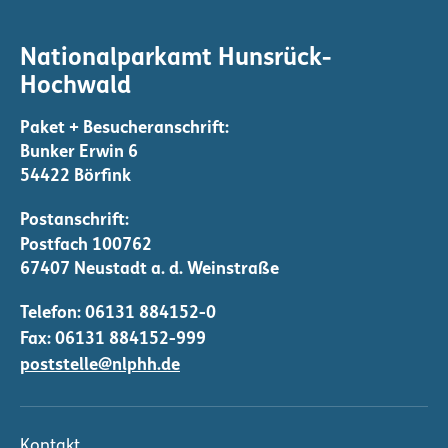
Nationalparkamt Hunsrück-
Hochwald
Bunker Erwin 6
54422 Börfink
Telefon:
06131 884152-0
Fax: 06131 884152-999
poststelle@nlphh.de
Kontakt