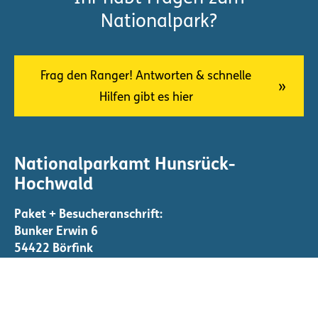
Nationalpark?
Frag den Ranger! Antworten & schnelle
Hilfen gibt es hier
Nationalparkamt Hunsrück-
Hochwald
Bunker Erwin 6
54422 Börfink