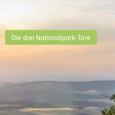
Die drei Nationalpark-Tore