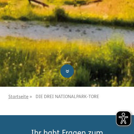
»
Startseite
»
DIE DREI NATIONALPARK-TORE
Ihr habt Fragen zum