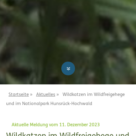
»
Startseite
»
Aktuelles
»
Wildkatzen im Wildfreigehege
und im Nationalpark Hunsrück-Hochwald
Aktuelle Meldung vom 11. Dezember 2023