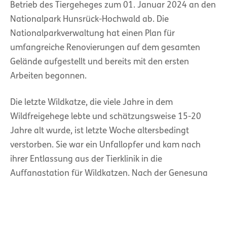
Betrieb des Tiergeheges zum 01. Januar 2024 an den
Nationalpark Hunsrück-Hochwald ab. Die
Nationalparkverwaltung hat einen Plan für
umfangreiche Renovierungen auf dem gesamten
Gelände aufgestellt und bereits mit den ersten
Arbeiten begonnen.
Die letzte Wildkatze, die viele Jahre in dem
Wildfreigehege lebte und schätzungsweise 15-20
Jahre alt wurde, ist letzte Woche altersbedingt
verstorben. Sie war ein Unfallopfer und kam nach
ihrer Entlassung aus der Tierklinik in die
Auffangstation für Wildkatzen. Nach der Genesung
war sie nicht auswilderungsfähig und verbrachte
daher ihren Lebensabend an der Wildenburg.