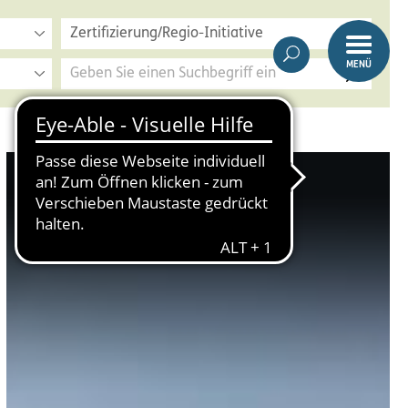
Zertifizierung/Regio-Initiative
MENÜ