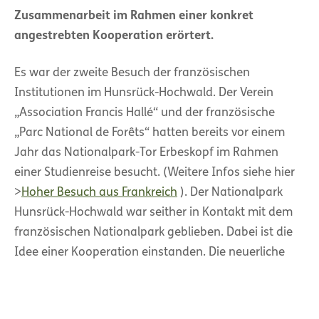
Zusammenarbeit im Rahmen einer konkret
angestrebten Kooperation erörtert.
Es war der zweite Besuch der französischen
Institutionen im Hunsrück-Hochwald. Der Verein
„Association Francis Hallé“ und der französische
„Parc National de Forêts“ hatten bereits vor einem
Jahr das Nationalpark-Tor Erbeskopf im Rahmen
einer Studienreise besucht. (Weitere Infos siehe hier
>
Hoher Besuch aus Frankreich
). Der Nationalpark
Hunsrück-Hochwald war seither in Kontakt mit dem
französischen Nationalpark geblieben. Dabei ist die
Idee einer Kooperation einstanden. Die neuerliche
Zusammenkunft hat diese Impulse nun manifestiert.
Die Leitungsebene des Nationalparkamts Hunsrück-