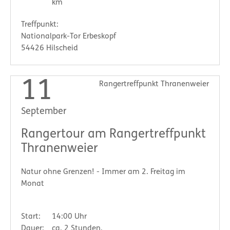
km
Treffpunkt:
Nationalpark-Tor Erbeskopf
54426 Hilscheid
11
Rangertreffpunkt Thranenweier
September
Rangertour am Rangertreffpunkt
Thranenweier
Natur ohne Grenzen! - Immer am 2. Freitag im
Monat
Start:
14:00 Uhr
Dauer:
ca. 2 Stunden,