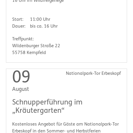
16 Uhr im Wildfreigehege
Start:
11:00 Uhr
Dauer:
bis ca. 16 Uhr
Treffpunkt:
Wildenburger Straße 22
55758 Kempfeld
09
Nationalpark-Tor Erbeskopf
August
Schnupperführung im
„Kräutergarten“
Kostenloses Angebot für Gäste am Nationalpark-Tor
Erbeskopf in den Sommer- und Herbstferien