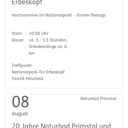
Erbeskopf
Hochsommer im Nationalpark! - Immer freitags
Start:
10:00 Uhr
Dauer:
ca. 3 - 3,5 Stunden,
Streckenlänge ca. 6
km
Treffpunkt:
Nationalpark-Tor Erbeskopf
54426 Hilscheid
08
Naturbad Primstal
August
20 Jahre Naturbad Primstal und