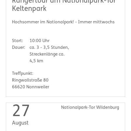
Rangertour am Nationalpark-Tor
Keltenpark
Hochsommer im Nationalpark! - Immer mittwochs
Start:
10:00 Uhr
Dauer:
ca. 3 - 3,5 Stunden,
Streckenlänge ca.
4,5 km
Treffpunkt:
Ringwallstraße 80
66620 Nonnweiler
27
Nationalpark-Tor Wildenburg
August