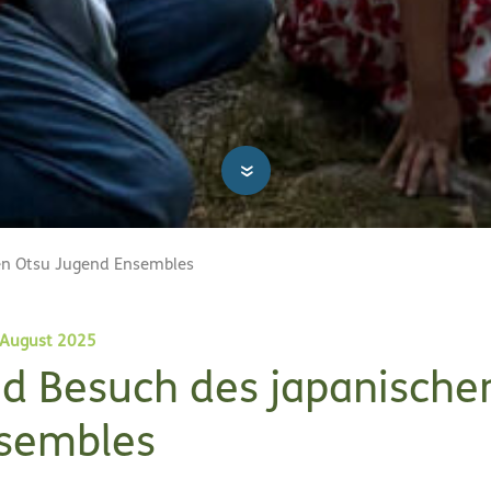
»
en Otsu Jugend Ensembles
 August 2025
nd Besuch des japanische
sembles