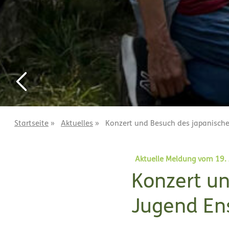
Startseite
»
Aktuelles
»
Konzert und Besuch des japanisch
Aktuelle Meldung vom 19.
Konzert u
Jugend En