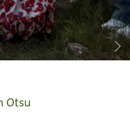
n Otsu