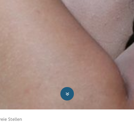
»
reie Stellen