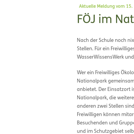
Aktuelle Meldung vom 15.
FÖJ im Nat
Nach der Schule noch nix
Stellen. Für ein Freiwill
WasserWissensWerk und d
Wer ein Freiwilliges Ökol
Nationalpark gemeinsam
anbietet. Der Einsatzort
Nationalpark, die weitere
anderen zwei Stellen sin
Freiwilligen können mit
Besuchenden und Gruppen
und im Schutzgebiet sel