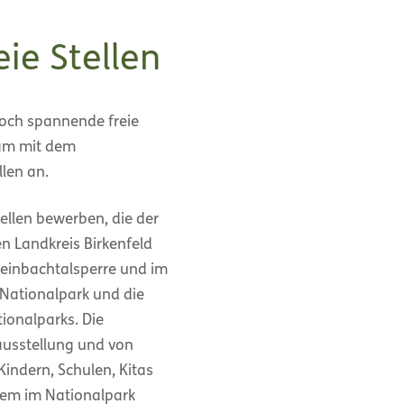
eie Stellen
noch spannende freie
nsam mit dem
len an.
tellen bewerben, die der
 Landkreis Birkenfeld
teinbachtalsperre und im
m Nationalpark und die
ionalparks. Die
ausstellung und von
indern, Schulen, Kitas
rem im Nationalpark