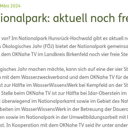
 März 2024
ionalpark: aktuell noch fr
 vor? Im Nationalpark Hunsrück-Hochwald gibt es aktuell 
iges Ökologisches Jahr (FÖJ) bietet der Nationalpark gemei
em OKNahe TV im Landkreis Birkenfeld noch vier freie Stel
ogisches Jahr machen möchte, kann sich auf eine der vier S
 mit dem Wasserzweckverband und dem OKNahe TV für den
 ist zur Hälfte im WasserWissensWerk bei Kempfeld an der S
 Stelle beim OKNahe TV ist zur Hälfte bei Idar-Oberstein i
d überwiegend im Nationalparkamt sowie im Gebiet des Nat
arbeiten im WasserWissensWerk in der Betreuung der Dauer
 sowie im Nationalpark in der Umweltbildungsarbeit mit K
bst. In Kooperation mit dem OKNahe TV seid ihr unter ande