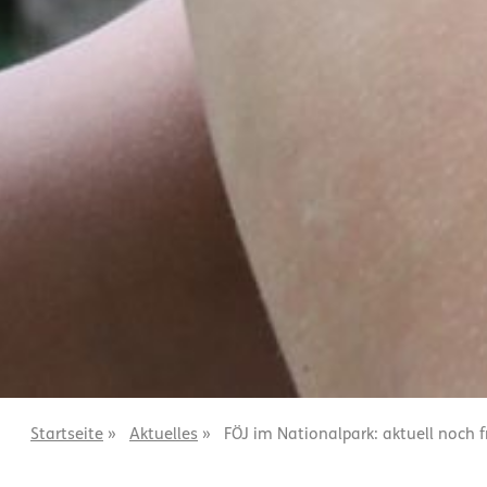
Startseite
»
Aktuelles
»
FÖJ im Nationalpark: aktuell noch f