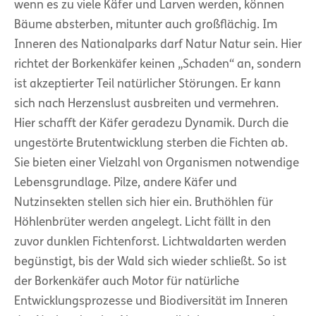
wenn es zu viele Käfer und Larven werden, können
Bäume absterben, mitunter auch großflächig. Im
Inneren des Nationalparks darf Natur Natur sein. Hier
richtet der Borkenkäfer keinen „Schaden“ an, sondern
ist akzeptierter Teil natürlicher Störungen. Er kann
sich nach Herzenslust ausbreiten und vermehren.
Hier schafft der Käfer geradezu Dynamik. Durch die
ungestörte Brutentwicklung sterben die Fichten ab.
Sie bieten einer Vielzahl von Organismen notwendige
Lebensgrundlage. Pilze, andere Käfer und
Nutzinsekten stellen sich hier ein. Bruthöhlen für
Höhlenbrüter werden angelegt. Licht fällt in den
zuvor dunklen Fichtenforst. Lichtwaldarten werden
begünstigt, bis der Wald sich wieder schließt. So ist
der Borkenkäfer auch Motor für natürliche
Entwicklungsprozesse und Biodiversität im Inneren