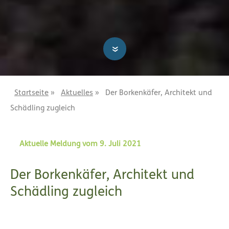
»
Startseite
»
Aktuelles
»
Der Borkenkäfer, Architekt und
Schädling zugleich
Aktuelle Meldung vom 9. Juli 2021
Der Borkenkäfer, Architekt und
Schädling zugleich