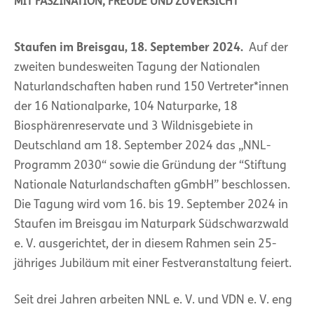
MIT FASZINATION, FREUDE UND ZUVERSICHT
Staufen im Breisgau, 18. September 2024.
Auf der
zweiten bundesweiten Tagung der Nationalen
Naturlandschaften haben rund 150 Vertreter*innen
der 16 Nationalparke, 104 Naturparke, 18
Biosphärenreservate und 3 Wildnisgebiete in
Deutschland am 18. September 2024 das „NNL-
Programm 2030“ sowie die Gründung der “Stiftung
Nationale Naturlandschaften gGmbH” beschlossen.
Die Tagung wird vom 16. bis 19. September 2024 in
Staufen im Breisgau im Naturpark Südschwarzwald
e. V. ausgerichtet, der in diesem Rahmen sein 25-
jähriges Jubiläum mit einer Festveranstaltung feiert.
Seit drei Jahren arbeiten NNL e. V. und VDN e. V. eng