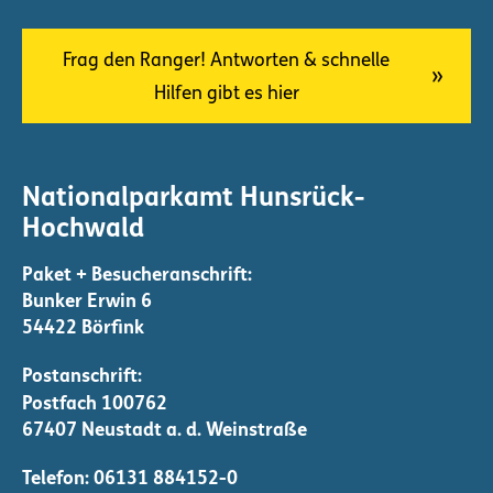
Frag den Ranger! Antworten & schnelle
Hilfen gibt es hier
Nationalparkamt Hunsrück-
Hochwald
Bunker Erwin 6
54422 Börfink
Telefon:
06131 884152-0