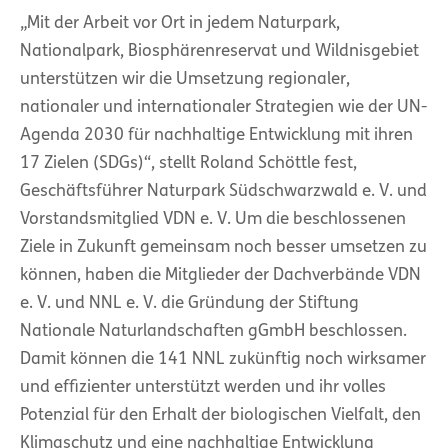
„Mit der Arbeit vor Ort in jedem Naturpark,
Nationalpark, Biosphärenreservat und Wildnisgebiet
unterstützen wir die Umsetzung regionaler,
nationaler und internationaler Strategien wie der UN-
Agenda 2030 für nachhaltige Entwicklung mit ihren
17 Zielen (SDGs)“, stellt Roland Schöttle fest,
Geschäftsführer Naturpark Südschwarzwald e. V. und
Vorstandsmitglied VDN e. V. Um die beschlossenen
Ziele in Zukunft gemeinsam noch besser umsetzen zu
können, haben die Mitglieder der Dachverbände VDN
e. V. und NNL e. V. die Gründung der Stiftung
Nationale Naturlandschaften gGmbH beschlossen.
Damit können die 141 NNL zukünftig noch wirksamer
und effizienter unterstützt werden und ihr volles
Potenzial für den Erhalt der biologischen Vielfalt, den
Klimaschutz und eine nachhaltige Entwicklung