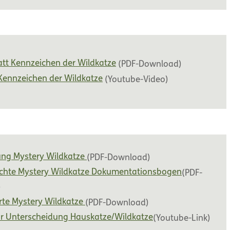
att Kennzeichen der Wildkatze
(PDF-Download)
Kennzeichen der Wildkatze
(Youtube-Video)
ung Mystery Wildkatze
(PDF-Download)
chte Mystery Wildkatze Dokumentationsbogen
(PDF-
)
rte Mystery Wildkatze
(PDF-Download)
ur Unterscheidung Hauskatze/Wildkatze
(Youtube-Link)