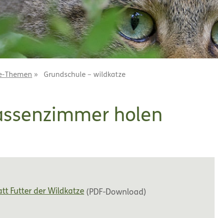
le-Themen
»
Grundschule – wildkatze
lassenzimmer holen
att Futter der Wildkatze
(PDF-Download)