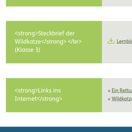
<strong>Steckbrief der
Wildkatze</strong> </br>
Lernbl
(Klasse 3)
<strong>Links ins
Ein Rettu
Internet</strong>
Wildkatze