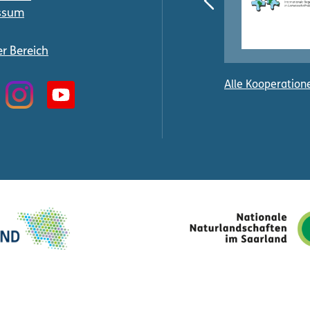
ssum
er Bereich
Alle Kooperation